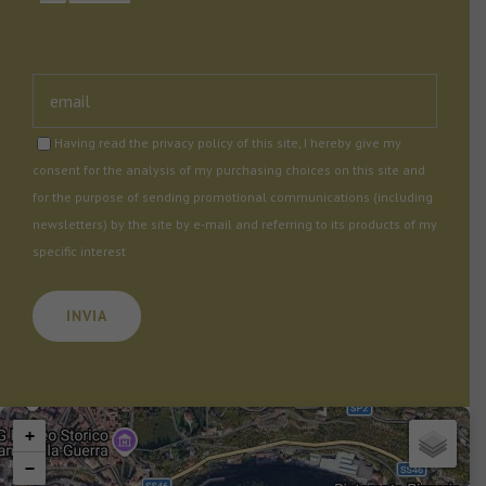
Having read the privacy policy of this site, I hereby give my
consent for the analysis of my purchasing choices on this site and
for the purpose of sending promotional communications (including
newsletters) by the site by e-mail and referring to its products of my
specific interest
Si prega di lasciare vuoto questo campo.
+
−