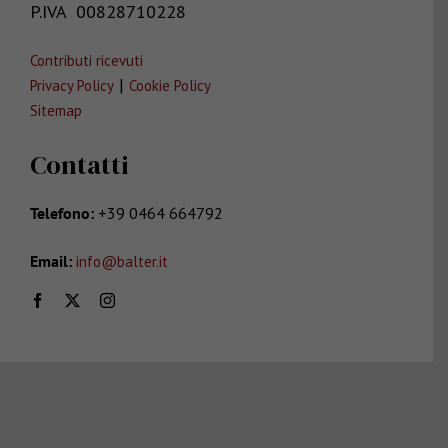
P.IVA
00828710228
Contributi ricevuti
|
Privacy Policy
Cookie Policy
Sitemap
Contatti
Telefono:
+39
0464 664792
Email:
info@balter.it