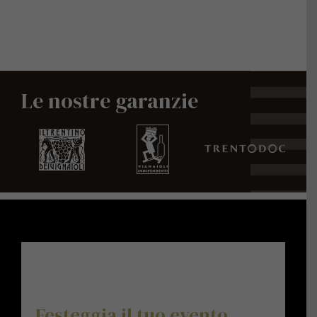
Le nostre garanzie
Festeggia il tuo evento