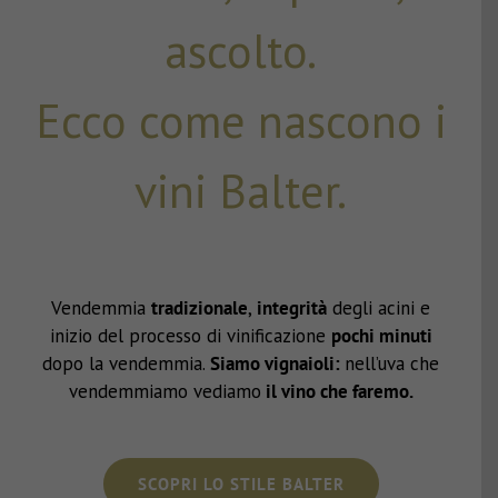
ascolto.
Ecco come nascono i
vini Balter.
Vendemmia
tradizionale
,
integrità
degli acini e
inizio del processo di vinificazione
pochi minuti
dopo la vendemmia.
Siamo vignaioli:
nell’uva che
vendemmiamo vediamo
il vino che faremo.
SCOPRI LO STILE BALTER