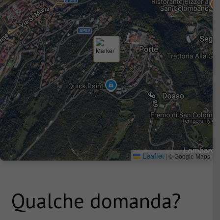
Leaflet
|
© Google Maps
Qualche domanda?