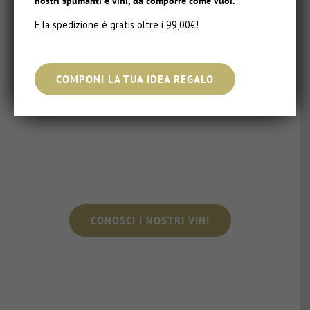
nostri spumanti e vini, da comporre come vuoi.
E la spedizione è gratis oltre i 99,00€!
COMPONI LA TUA IDEA REGALO
CONOSCI I NOSTRI VINI